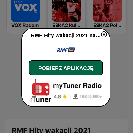
VOX Radom
ESKA2 Kultowe Polskie
ESKA2 Polska Impreza
RMF Hity wakacji 2021 na żywo
POBIERZ APLIKACJĘ
RMF Hity wakacji 2021