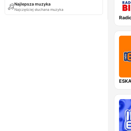
Najlepsza muzyka
Najczęściej słuchana muzyka
ESKA