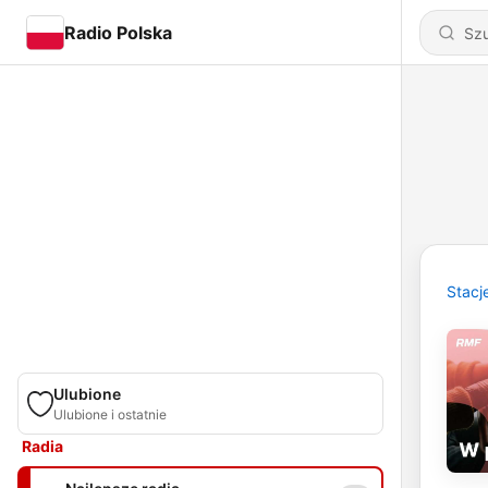
Radio Polska
Stacj
Ulubione
Ulubione i ostatnie
Radia