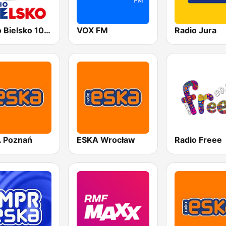
Radio Bielsko 106.7
VOX FM
Radio Jura
 Poznań
ESKA Wrocław
Radio Freee