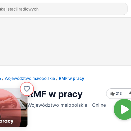
e
Województwo małopolskie
RMF w pracy
RMF w pracy
213
Województwo małopolskie - Online