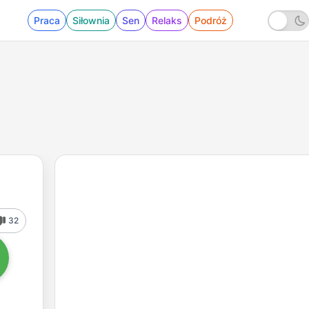
Praca
Siłownia
Sen
Relaks
Podróż
32