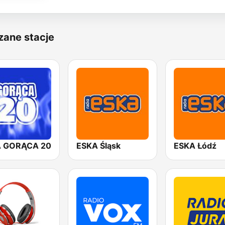
zane stacje
 GORĄCA 20
ESKA Śląsk
ESKA Łódź