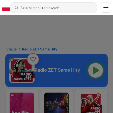
Stacje
Radio ZET Same Hity
Radio ZET Same Hity