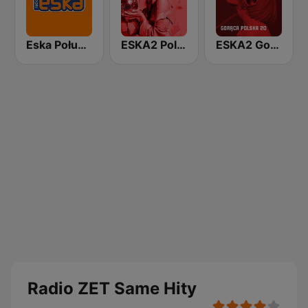
Eska Południe
ESKA2 Polska Impreza
ESKA2 Gorąca polska 20
Radio ZET Same Hity