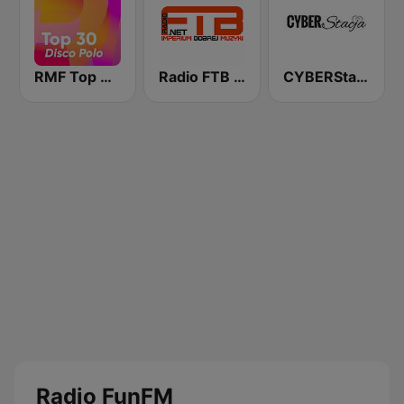
RMF Top 30 disco polo
Radio FTB Disco Polo
CYBERStacja
Radio FunFM