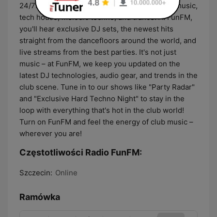
24/7! 🎧🔥 Discover the latest sounds of club music,
tech house, melodic techno, and trance! At FunFM,
you'll hear exclusive DJ sets, the newest hits
straight from the dancefloors around the world, and
live streams from the best parties. It's not just
music – at FunFM, we keep you updated on the
latest DJ technologies, audio gear, and trends in the
club scene. Tune in to our shows like "Party Radar"
and "Exclusive Hard Techno Night" to stay in the
loop with everything that's hot in the club world!
Turn on FunFM and feel the energy of club music –
wherever you are!
Częstotliwości Radio FunFM:
Szczecin:
Online
Ramówka