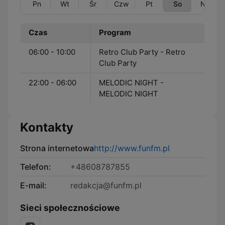
Pn
Wt
Śr
Czw
Pt
So
Nd
Czas
Program
06:00 - 10:00
Retro Club Party - Retro
Club Party
22:00 - 06:00
MELODIC NIGHT -
MELODIC NIGHT
Kontakty
Strona internetowa
http://www.funfm.pl
Telefon:
+48608787855
E-mail:
redakcja@funfm.pl
Sieci społecznościowe