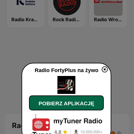
Radio Kraków Kultura
Rock Radio - Poznań
Radio Wroclaw Kultura
Radio FortyPlus na żywo
POBIERZ APLIKACJĘ
Radio FortyPlus