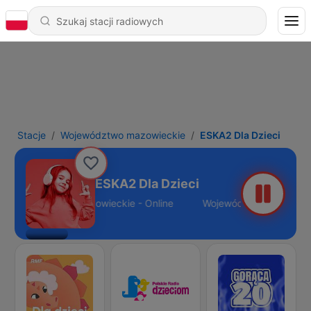
Stacje
Województwo mazowieckie
ESKA2 Dla Dzieci
ESKA2 Dla Dzieci
Województwo mazowieckie - Online