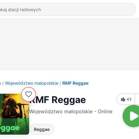
e
Województwo małopolskie
RMF Reggae
RMF Reggae
43
Województwo małopolskie - Online
Reggae