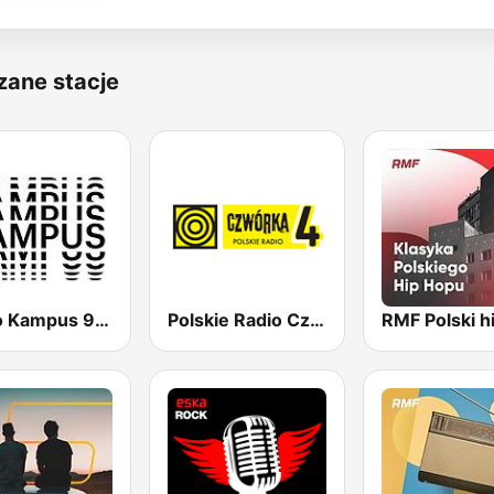
zane stacje
Radio Kampus 97.1
Polskie Radio Czwórka