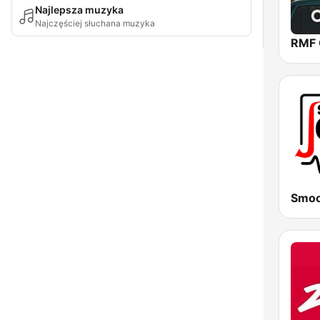
Najlepsza muzyka
Najczęściej słuchana muzyka
RMF 