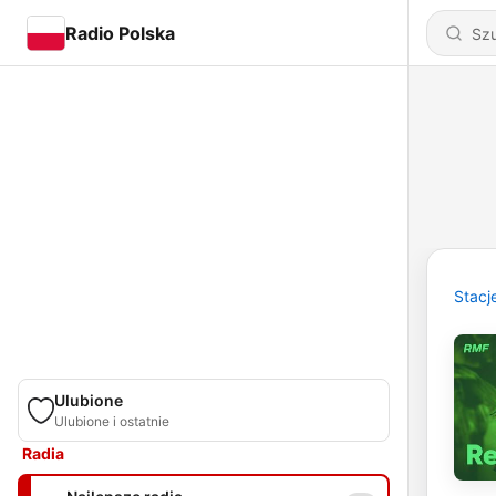
Radio Polska
Stacj
Ulubione
Ulubione i ostatnie
Radia