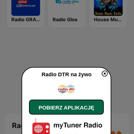
Radio GRA 95.1 Wrocław
Radio Glos
House Music Radio
Radio DTR na żywo
POBIERZ APLIKACJĘ
Radio DTR