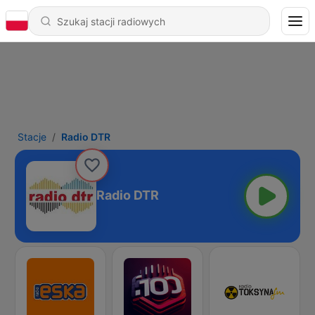
Stacje
Radio DTR
Radio DTR