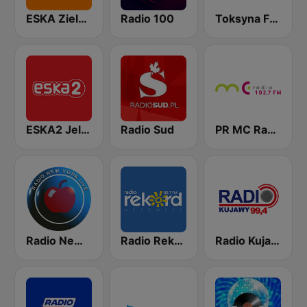
ESKA Zielona Góra
Radio 100
Toksyna FM - Chillout & More
ESKA2 Jelenia Góra
Radio Sud
PR MC Radio
Radio New York Live
Radio Rekord Mazowsze
Radio Kujawy