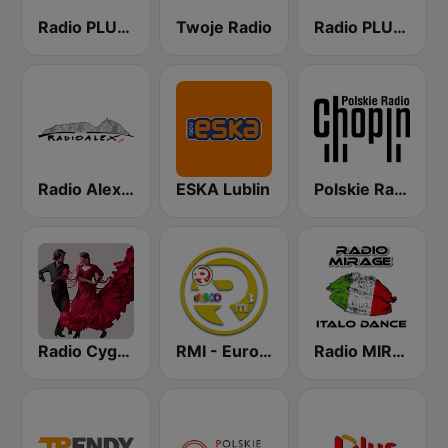
Radio PLUS Gniezno
Twoje Radio
Radio PLUS Koszalin
Radio Alex pl
ESKA Lublin
Polskie Radio Chopin
Radio Cyganeczka
RMI - Euro Disco
Radio MIRAGE