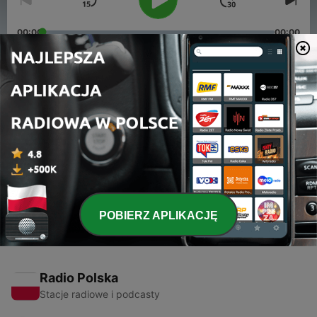
00:00
00:00
Odcinki
-
2
WWW ep1 : เดินกลับบ้านด้วยกันมั๊ย?
05 mar 2020
-
1
WWW ep.2 : เรื่องที่อิน
05 mar 2020
POBIERZ APLIKACJĘ
Radio Polska
Stacje radiowe i podcasty