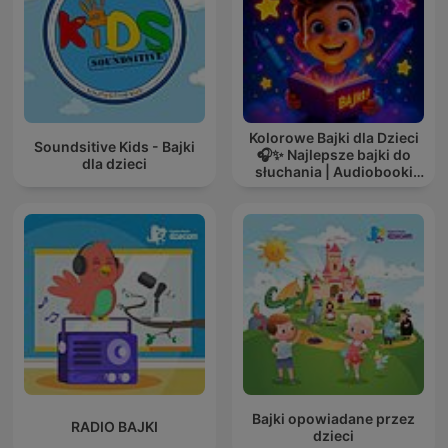
Kolorowe Bajki dla Dzieci
Soundsitive Kids - Bajki
🎧✨ Najlepsze bajki do
dla dzieci
słuchania | Audiobooki
dla dzieci ✨
Bajki opowiadane przez
RADIO BAJKI
dzieci