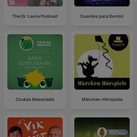
The Dr. Laura Podcast
Cuentos para Dormir
Csukás Meserádió
Märchen-Hörspiele