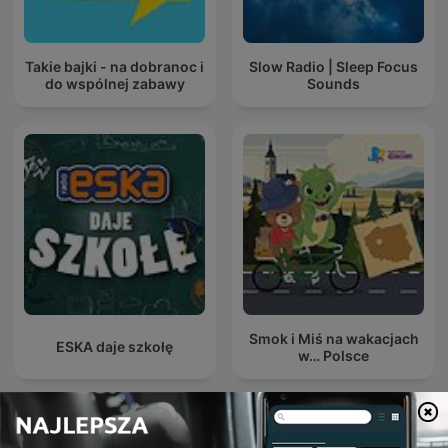
Takie bajki - na dobranoc i
Slow Radio | Sleep Focus
do wspólnej zabawy
Sounds
Smok i Miś na wakacjach
ESKA daje szkołę
w… Polsce