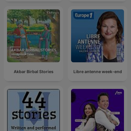
Akbar Birbal Stories
Libre antenne week-end