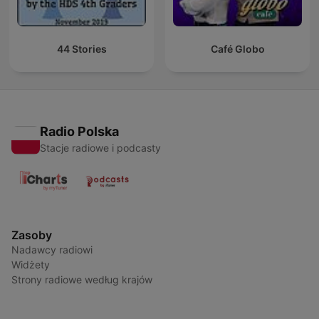
44 Stories
Café Globo
Radio Polska
Stacje radiowe i podcasty
Zasoby
Nadawcy radiowi
Widżety
Strony radiowe według krajów