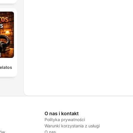
elatos
O nas i kontakt
Polityka prywatności
Warunki korzystania z usługi
jów
O nas