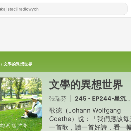
文學的異想世界
文學的異想世界
張瑞芬
|
245 - EP244-星沉海底的教育
歌德（Johann Wolfgang
Goethe）說：「我們應該
一首歌，讀一首好詩，看一