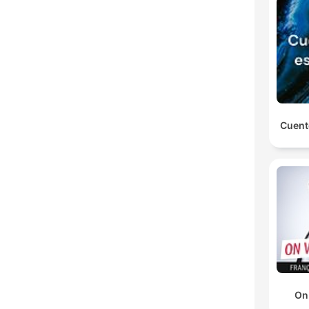
Cuent
On