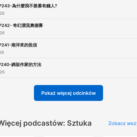
P243-為什麼我不羨慕有錢人?
026
P242- 奇幻漂流奧德賽
026
P241-南洋來的批信
026
P240-綁架作家的方法
026
Pokaż więcej odcinków
Więcej podcastów: Sztuka
Zobacz wsz