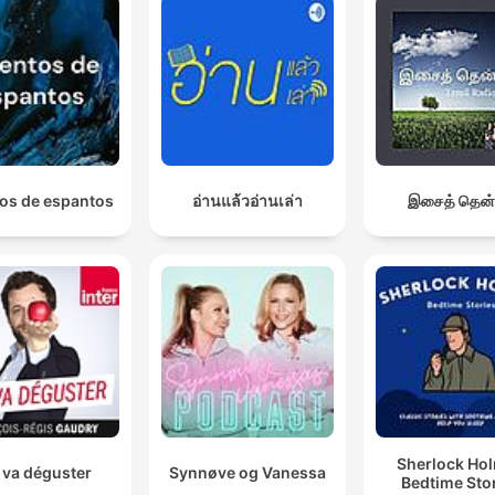
os de espantos
อ่านแล้วอ่านเล่า
இசைத் தென்
Sherlock Ho
 va déguster
Synnøve og Vanessa
Bedtime Sto