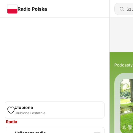
Radio Polska
Podcasty
Ulubione
Ulubione i ostatnie
Radia
Najlepsze radia