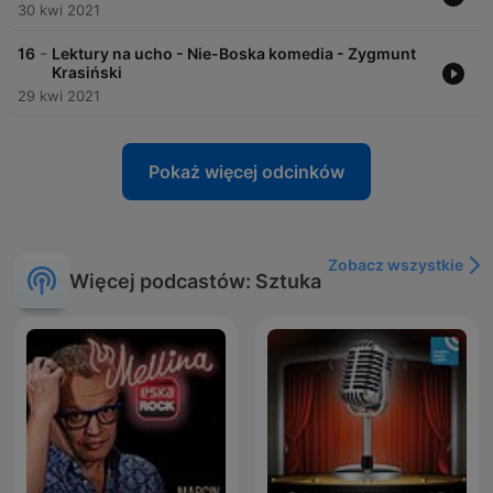
30 kwi 2021
-
16
Lektury na ucho - Nie-Boska komedia - Zygmunt
Krasiński
29 kwi 2021
Pokaż więcej odcinków
Zobacz wszystkie
Więcej podcastów: Sztuka