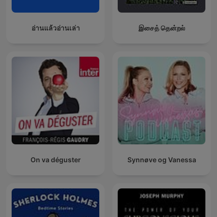
อ่านแล้วอ่านเล่า
இசைத் தென்றல்
On va déguster
Synnøve og Vanessa