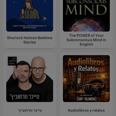
The POWER of Your
Sherlock Holmes Bedtime
Subconscious Mind in
Stories
English
טייכר וזרחוביץ׳
Audiolibros y relatos