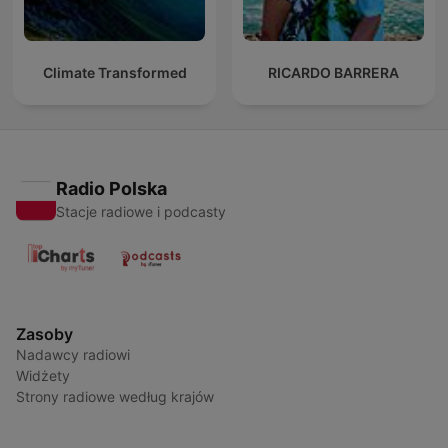
Climate Transformed
RICARDO BARRERA
Radio Polska
Stacje radiowe i podcasty
Zasoby
Nadawcy radiowi
Widżety
Strony radiowe według krajów