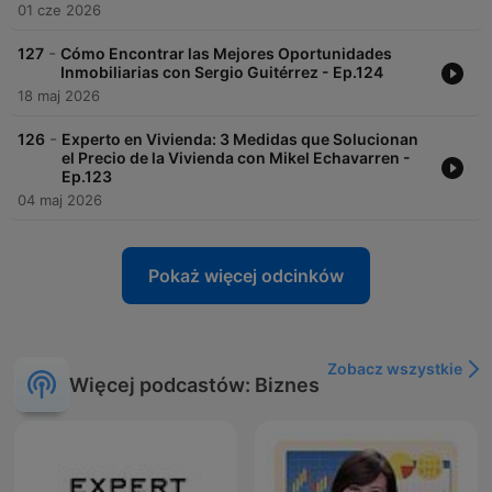
01 cze 2026
-
127
Cómo Encontrar las Mejores Oportunidades
Inmobiliarias con Sergio Guitérrez - Ep.124
18 maj 2026
-
126
Experto en Vivienda: 3 Medidas que Solucionan
el Precio de la Vivienda con Mikel Echavarren -
Ep.123
04 maj 2026
Pokaż więcej odcinków
Zobacz wszystkie
Więcej podcastów: Biznes