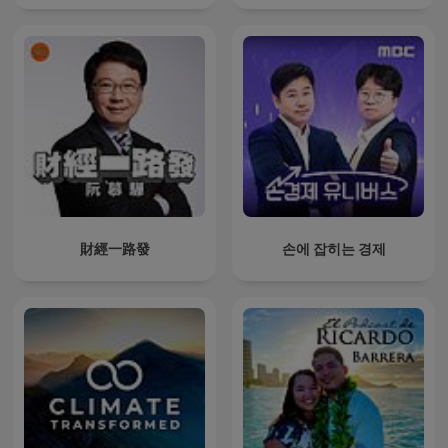
財經一路發
손에 잡히는 경제