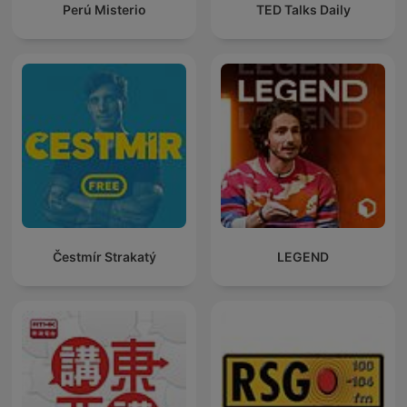
Perú Misterio
TED Talks Daily
Čestmír Strakatý
LEGEND