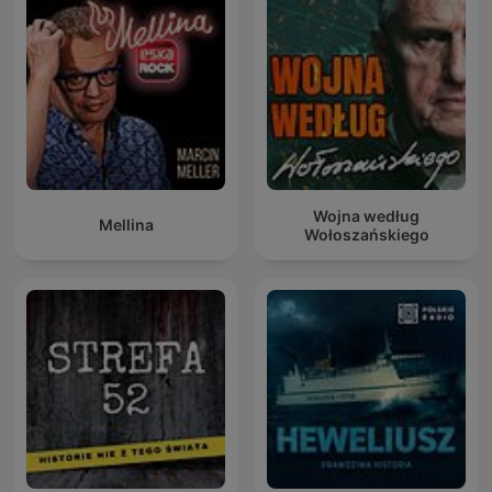
Wojna według
Mellina
Wołoszańskiego