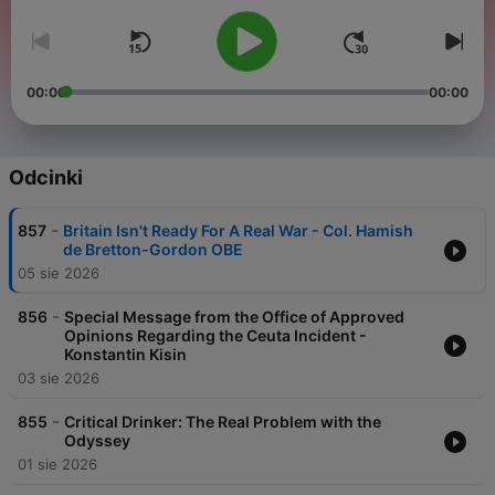
00:00
00:00
Odcinki
-
857
Britain Isn't Ready For A Real War - Col. Hamish
de Bretton-Gordon OBE
05 sie 2026
-
856
Special Message from the Office of Approved
Opinions Regarding the Ceuta Incident -
Konstantin Kisin
03 sie 2026
-
855
Critical Drinker: The Real Problem with the
Odyssey
01 sie 2026