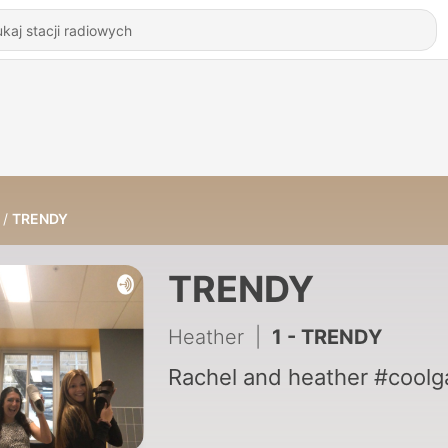
TRENDY
TRENDY
Heather
|
1 - TRENDY
Rachel and heather #coolg