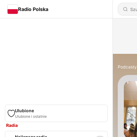
Radio Polska
Podcasty
Ulubione
Ulubione i ostatnie
Radia
Najlepsze radia