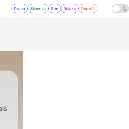
Praca
Siłownia
Sen
Relaks
Podróż
als