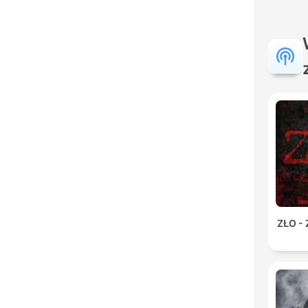
ZŁO -