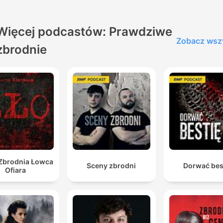
Więcej podcastów: Prawdziwe
Zobacz wsz
zbrodnie
 Zbrodnia Łowca
Sceny zbrodni
Dorwać bes
Ofiara