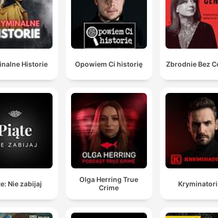
nalne Historie
Opowiem Ci historię
Zbrodnie Bez C
Olga Herring True
e: Nie zabijaj
Kryminator
Crime