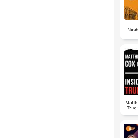
Noch
Matth
True