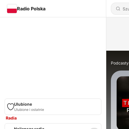
Radio Polska
Podcasty
Ulubione
Ulubione i ostatnie
Radia
Najlepsze radia