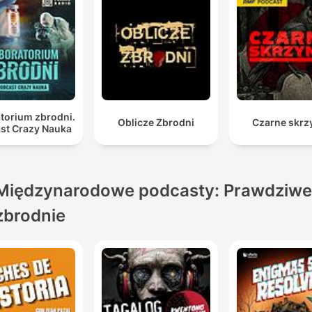
torium zbrodni.
Oblicze Zbrodni
Czarne skrz
st Crazy Nauka
Międzynarodowe podcasty: Prawdziwe
zbrodnie