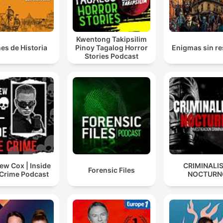
Kwentong Takipsilim
es de Historia
Pinoy Tagalog Horror
Enigmas sin re
Stories Podcast
ew Cox | Inside
CRIMINALI
Forensic Files
 Crime Podcast
NOCTURN