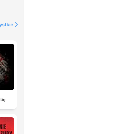
ystkie
tię