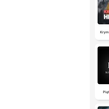
Krymi
Piąt