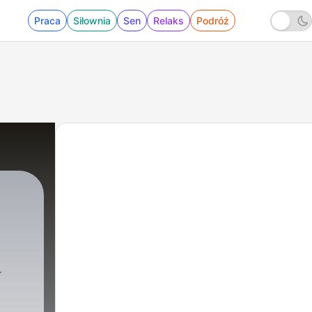
Praca
Siłownia
Sen
Relaks
Podróż