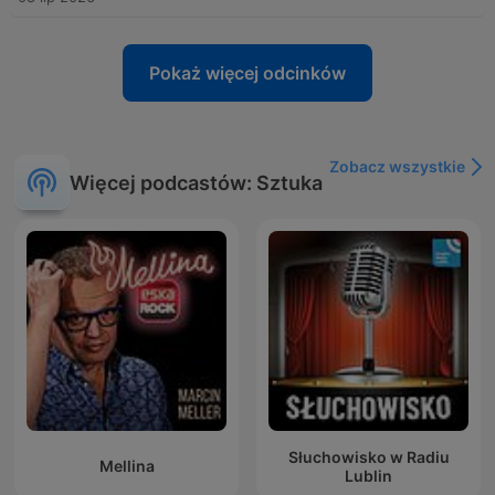
Pokaż więcej odcinków
Zobacz wszystkie
Więcej podcastów: Sztuka
Słuchowisko w Radiu
Mellina
Lublin