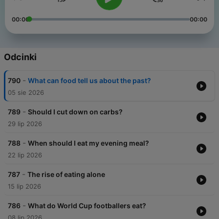
00:00
00:00
Odcinki
-
790
What can food tell us about the past?
05 sie 2026
-
789
Should I cut down on carbs?
29 lip 2026
-
788
When should I eat my evening meal?
22 lip 2026
-
787
The rise of eating alone
15 lip 2026
-
786
What do World Cup footballers eat?
08 lip 2026