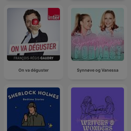
On va déguster
Synnøve og Vanessa