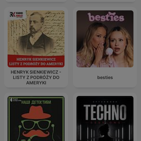
HENRYK SIENKIEWICZ -
LISTY Z PODRÓŻY DO
besties
AMERYKI