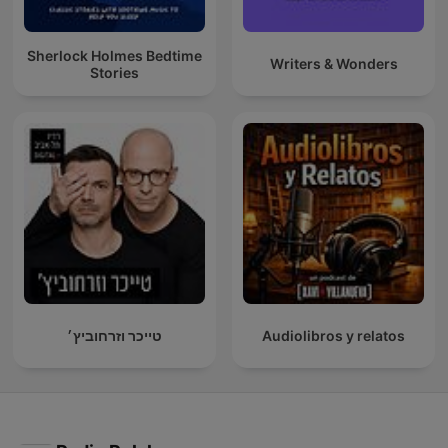
Sherlock Holmes Bedtime
Writers & Wonders
Stories
טייכר וזרחוביץ׳
Audiolibros y relatos