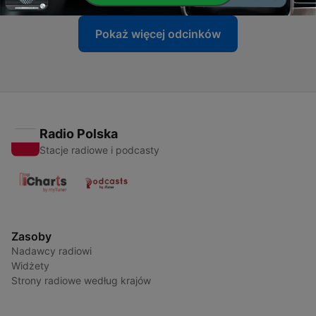
Pokaż więcej odcinków
Radio Polska
Stacje radiowe i podcasty
Zasoby
Nadawcy radiowi
Widżety
Strony radiowe według krajów