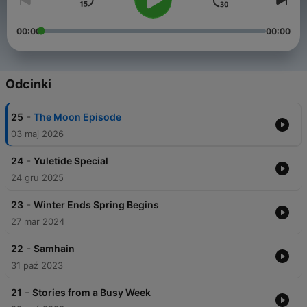
00:00
00:00
Odcinki
-
25
The Moon Episode
03 maj 2026
-
24
Yuletide Special
24 gru 2025
-
23
Winter Ends Spring Begins
27 mar 2024
-
22
Samhain
31 paź 2023
-
21
Stories from a Busy Week