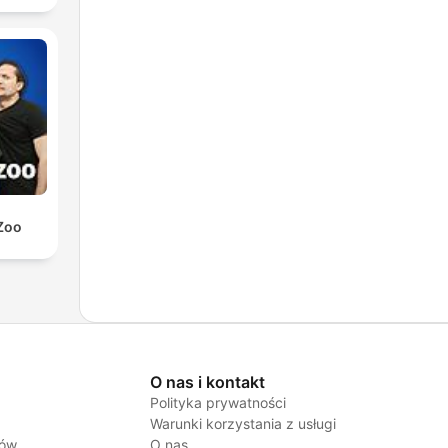
Zoo
O nas i kontakt
Polityka prywatności
Warunki korzystania z usługi
jów
O nas