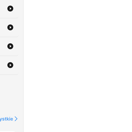
ystkie