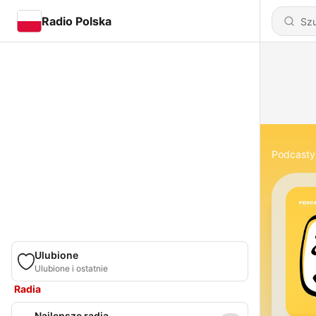
Radio Polska
Podcasty
Ulubione
Ulubione i ostatnie
Radia
Najlepsze radia