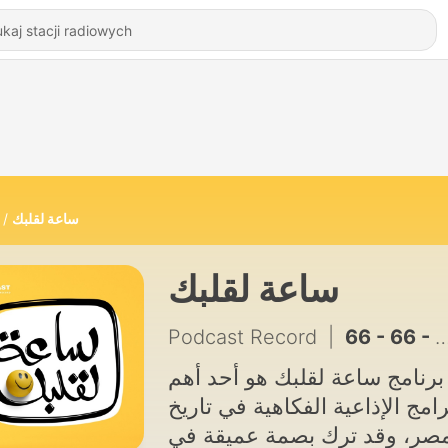
ساعة لقلبك
ساعة لقلبك
Podcast Record
|
6
برنامج ساعة لقلبك هو أحد أهم
رامج الإذاعية الفكاهية في تاريخ
صر، وقد ترك بصمة عميقة في