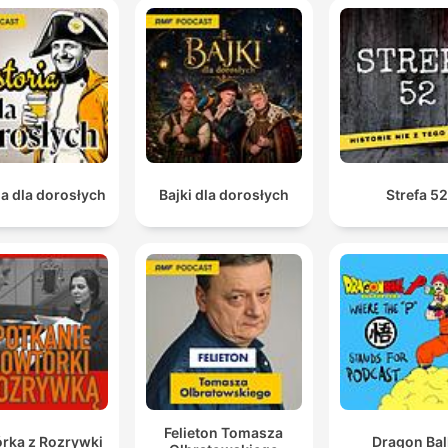
ia dla dorosłych
Bajki dla dorosłych
Strefa 5
Felieton Tomasza
rka z Rozrywki
Dragon Bal