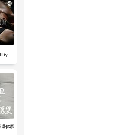
lity
我還你原