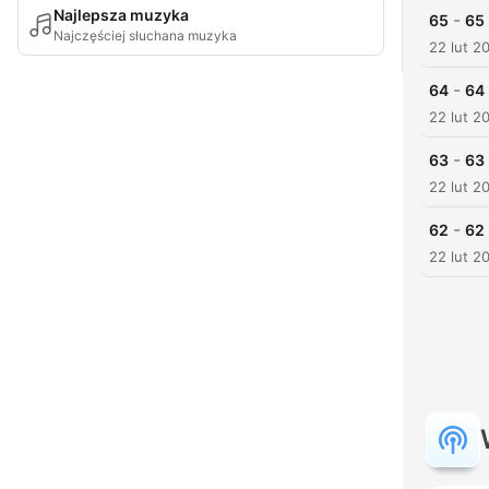
Najlepsza muzyka
-
65
Najczęściej słuchana muzyka
22 lut 2
-
64
22 lut 2
-
63
22 lut 2
-
62
22 lut 2