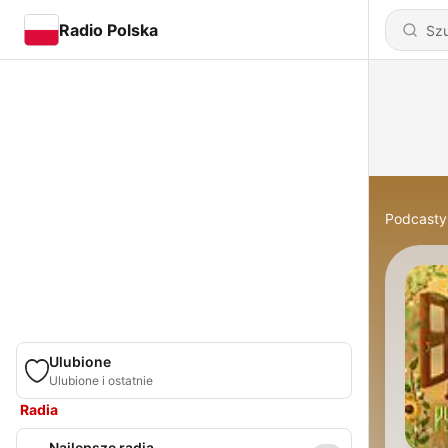
Radio Polska
Podcasty
Ulubione
Ulubione i ostatnie
Radia
Najlepsze radia