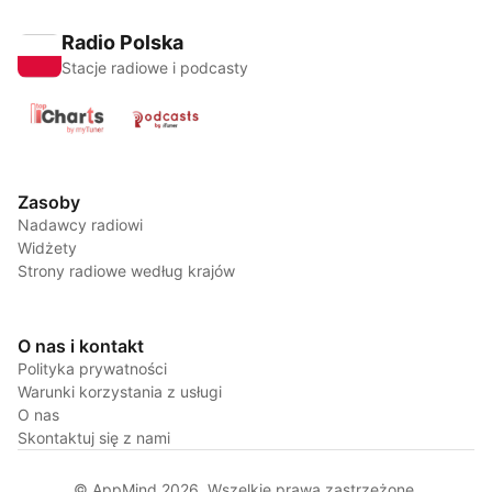
Radio Polska
Stacje radiowe i podcasty
Zasoby
Nadawcy radiowi
Widżety
Strony radiowe według krajów
O nas i kontakt
Polityka prywatności
Warunki korzystania z usługi
O nas
Skontaktuj się z nami
© AppMind 2026. Wszelkie prawa zastrzeżone.