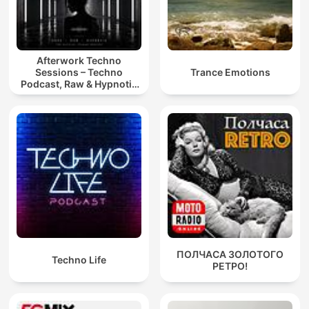
Afterwork Techno
Sessions – Techno
Trance Emotions
Podcast, Raw & Hypnotic
Techno Mixes
ПОЛЧАСА ЗОЛОТОГО
Techno Life
РЕТРО!