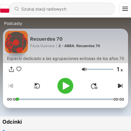
Podcasty
Recuerdos 70
Paula Guevara
|
2 - ABBA. Recuerdos 70
Espacio dedicado a las agrupaciones exitosas de los años 70
1
x
Głośność
00:00
00:00
Odcinki