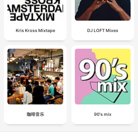
Kris Kross Mixtape
DJ LOFT Mixes
咖啡音乐
90's mix