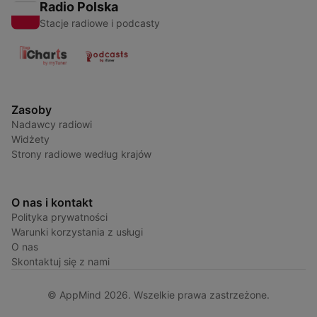
Radio Polska
Stacje radiowe i podcasty
Zasoby
Nadawcy radiowi
Widżety
Strony radiowe według krajów
O nas i kontakt
Polityka prywatności
Warunki korzystania z usługi
O nas
Skontaktuj się z nami
© AppMind 2026. Wszelkie prawa zastrzeżone.