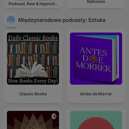
Katowice
Podcast, Raw & Hypnotic
Techno Mixes
Międzynarodowe podcasty: Sztuka
Classic Books
Antes de Morrer