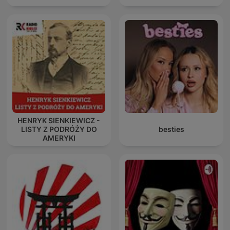
HENRYK SIENKIEWICZ -
LISTY Z PODRÓŻY DO
besties
AMERYKI