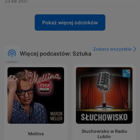
23 sie 2021
Pokaż więcej odcinków
Zobacz wszystkie
Więcej podcastów: Sztuka
Słuchowisko w Radiu
Mellina
Lublin