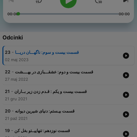
00:00
00:00
Odcinki
-
23
قسمت بیست و سوم: ناگهـــان دریـــا
02 maj 2023
-
22
قسمت بیست و دوم: عشقـــبازی در بهــــشت
27 maj 2022
-
21
قسمت بیست و یکم : قـدم زدن زیر بــاران
21 gru 2021
-
20
قسمت بیـستم: دنیای شیرین دیوانه
21 paź 2021
-
19
قسمت نوزدهم: تنهاییــتو بغل کن