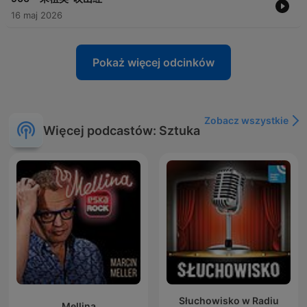
16 maj 2026
Pokaż więcej odcinków
Zobacz wszystkie
Więcej podcastów: Sztuka
Słuchowisko w Radiu
Mellina