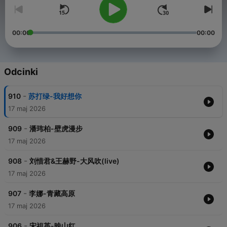
00:00
00:00
Odcinki
-
910
苏打绿-我好想你
17 maj 2026
-
909
潘玮柏-壁虎漫步
17 maj 2026
-
908
刘惜君&王赫野-大风吹(live)
17 maj 2026
-
907
李娜-青藏高原
17 maj 2026
-
906
宋祖英-映山红