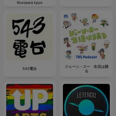
θεατρικά έργα
ジェーン・スー 生活は踊
543電台
る