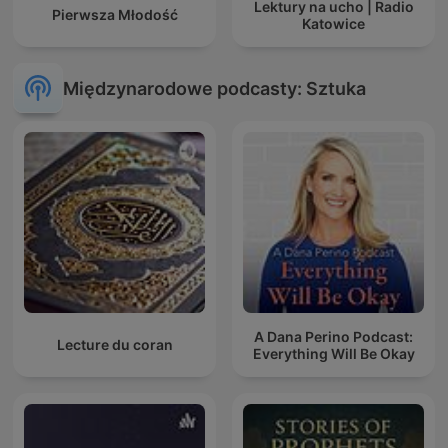
Lektury na ucho | Radio
Pierwsza Młodość
Katowice
Międzynarodowe podcasty: Sztuka
A Dana Perino Podcast:
Lecture du coran
Everything Will Be Okay