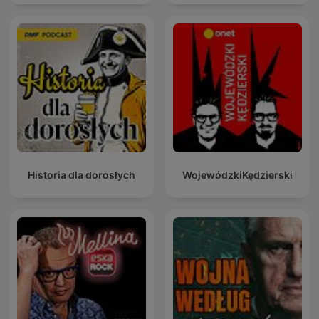
Historia dla dorosłych
WojewódzkiKędzierski