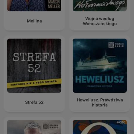
Wojna według
Mellina
Wołoszańskiego
Heweliusz. Prawdziwa
Strefa 52
historia