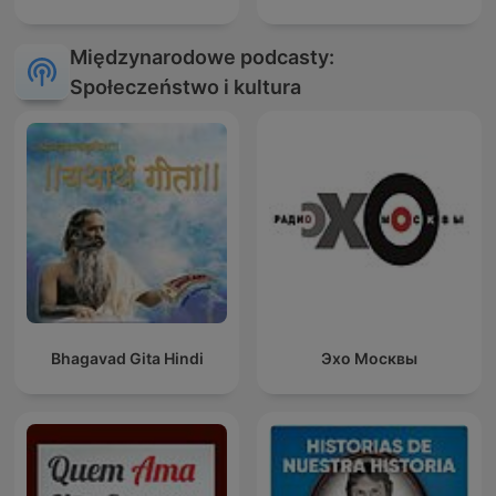
Międzynarodowe podcasty:
Społeczeństwo i kultura
Bhagavad Gita Hindi
Эхо Москвы