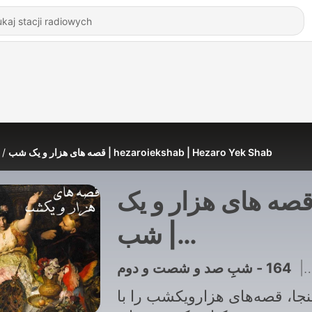
قصه های هزار و یک شب | hezaroiekshab | Hezaro Yek Shab
صه های هزار و یک
شب |
hezaroiekshab 
164 - شبِ صد و شصت و دوم
|
Hezaro Yek Sha
ینجا، قصه‌های هزارویکشب را با