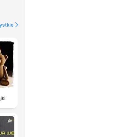
ystkie
jki