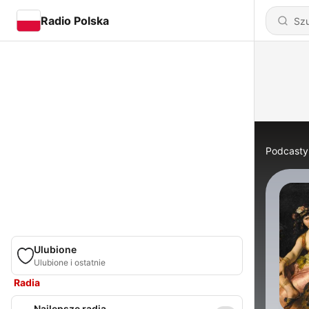
Radio Polska
Podcasty
Ulubione
Ulubione i ostatnie
Radia
Najlepsze radia