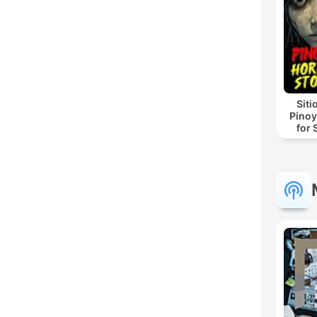
Siti
Pinoy
for 