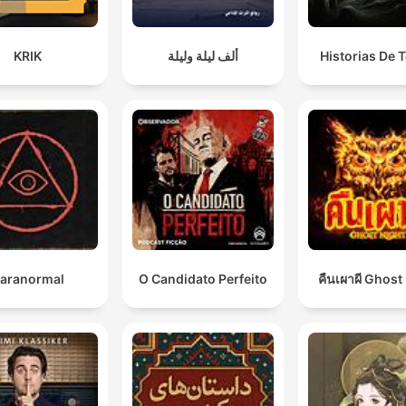
KRIK
ألف ليلة وليلة
Historias De T
aranormal
O Candidato Perfeito
คืนเผาผี Ghost