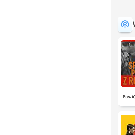
Powtó