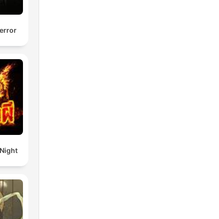
error
 Night