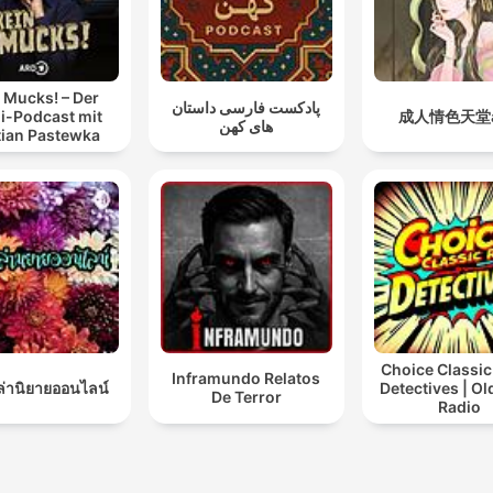
 Mucks! – Der
پادکست فارسی داستان
i-Podcast mit
成人情色天堂a
های کهن
tian Pastewka
Choice Classic
Inframundo Relatos
เล่านิยายออนไลน์
Detectives | O
De Terror
Radio