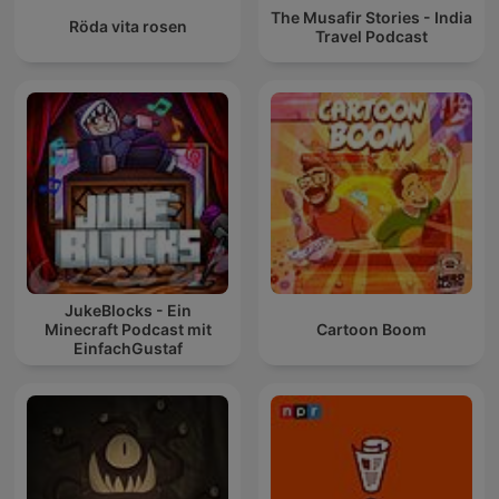
The Musafir Stories - India
Röda vita rosen
Travel Podcast
JukeBlocks - Ein
Minecraft Podcast mit
Cartoon Boom
EinfachGustaf