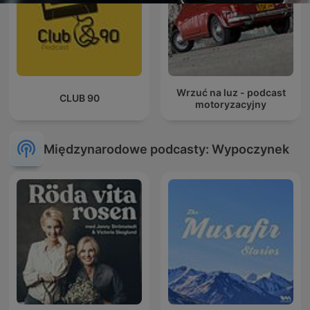
Wrzuć na luz - podcast
CLUB 90
motoryzacyjny
Międzynarodowe podcasty: Wypoczynek