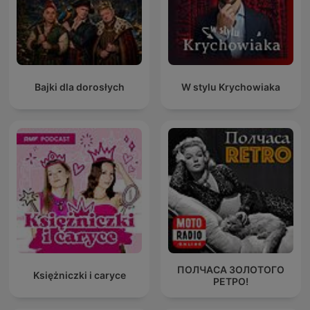
Bajki dla dorosłych
W stylu Krychowiaka
ПОЛЧАСА ЗОЛОТОГО
Księżniczki i caryce
РЕТРО!