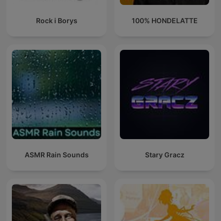
Rock i Borys
100% HONDELATTE
ASMR Rain Sounds
Stary Gracz