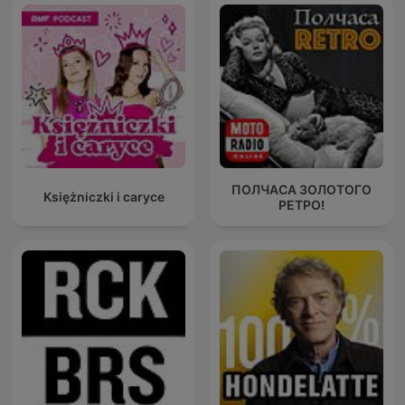
ПОЛЧАСА ЗОЛОТОГО
Księżniczki i caryce
РЕТРО!