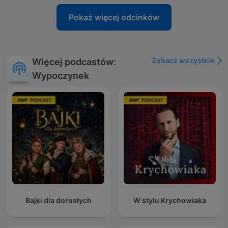
Pokaż więcej odcinków
Zobacz wszystkie
Więcej podcastów:
Wypoczynek
Bajki dla dorosłych
W stylu Krychowiaka