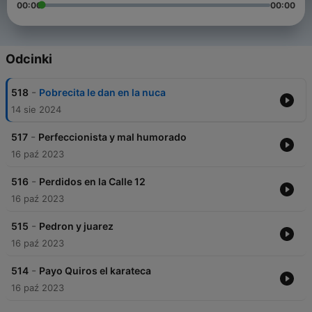
00:00
00:00
Odcinki
-
518
Pobrecita le dan en la nuca
14 sie 2024
-
517
Perfeccionista y mal humorado
16 paź 2023
-
516
Perdidos en la Calle 12
16 paź 2023
-
515
Pedron y juarez
16 paź 2023
-
514
Payo Quiros el karateca
16 paź 2023