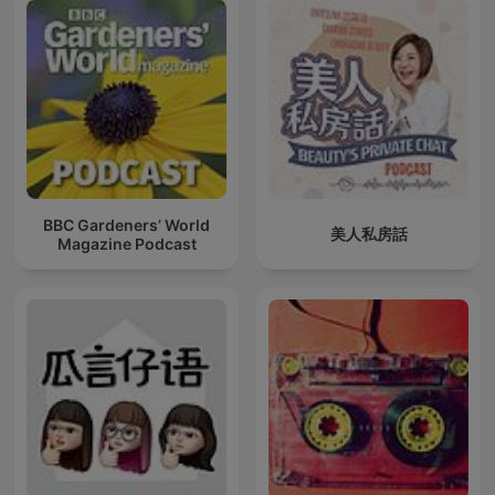
BBC Gardeners’ World
美人私房話
Magazine Podcast