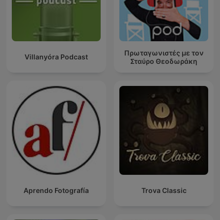
Πρωταγωνιστές με τον
Villanyóra Podcast
Σταύρο Θεοδωράκη
Aprendo Fotografía
Trova Classic