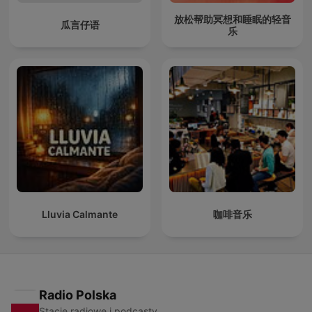
放松帮助冥想和睡眠的轻音
瓜言仔语
乐
Lluvia Calmante
咖啡音乐
Radio Polska
Stacje radiowe i podcasty