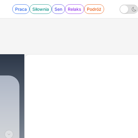
Praca
Siłownia
Sen
Relaks
Podróż