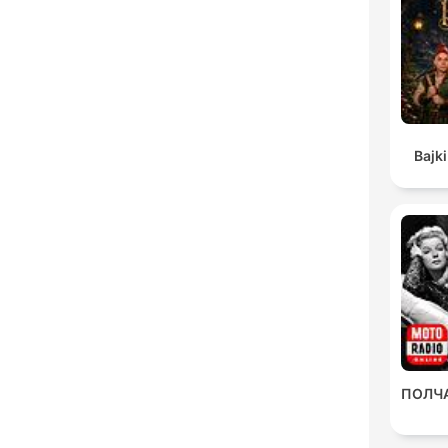
Bajki
ПОЛЧ