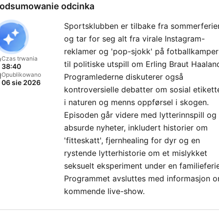
odsumowanie odcinka
Sportsklubben er tilbake fra sommerferie
og tar for seg alt fra virale Instagram-
reklamer og 'pop-sjokk' på fotballkamper
Czas trwania
til politiske utspill om Erling Braut Haalan
38:40
Opublikowano
Programlederne diskuterer også
06 sie 2026
kontroversielle debatter om sosial etikett
i naturen og menns oppførsel i skogen.
Episoden går videre med lytterinnspill og
absurde nyheter, inkludert historier om
'fitteskatt', fjernhealing for dyr og en
rystende lytterhistorie om et mislykket
seksuelt eksperiment under en familieferie
Programmet avsluttes med informasjon 
kommende live-show.