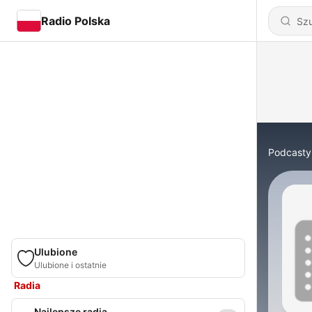
Radio Polska
Podcasty
Ulubione
Ulubione i ostatnie
Radia
Najlepsze radia