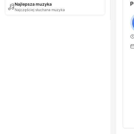
P
Najlepsza muzyka
Najczęściej słuchana muzyka