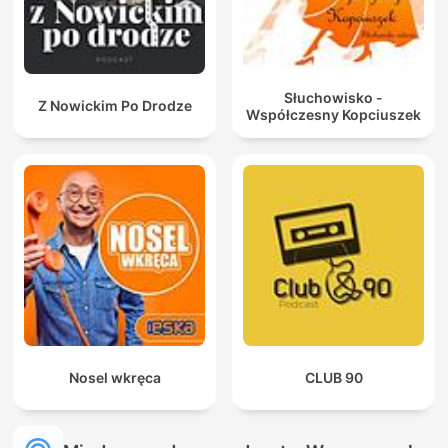
Słuchowisko -
Z Nowickim Po Drodze
Współczesny Kopciuszek
Nosel wkręca
CLUB 90