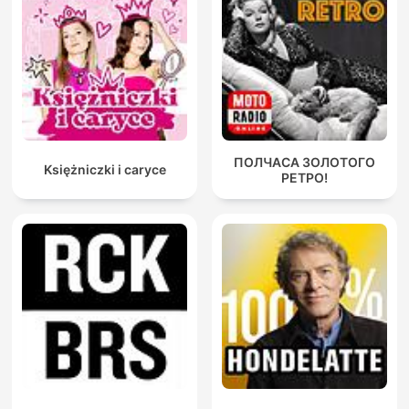
ПОЛЧАСА ЗОЛОТОГО
Księżniczki i caryce
РЕТРО!