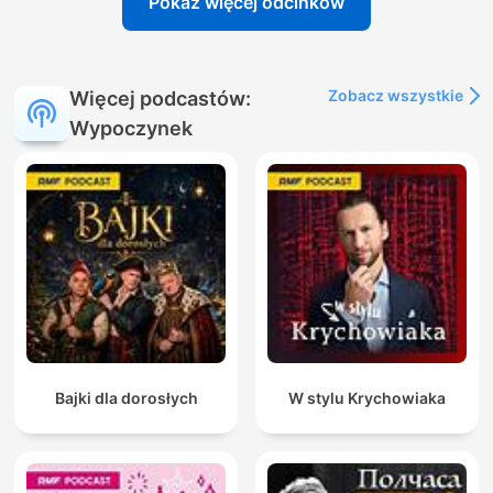
Pokaż więcej odcinków
Zobacz wszystkie
Więcej podcastów:
Wypoczynek
Bajki dla dorosłych
W stylu Krychowiaka