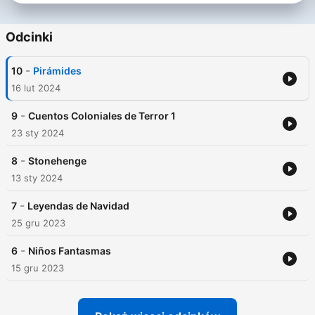
Odcinki
-
10
Pirámides
16 lut 2024
-
9
Cuentos Coloniales de Terror 1
23 sty 2024
-
8
Stonehenge
13 sty 2024
-
7
Leyendas de Navidad
25 gru 2023
-
6
Niños Fantasmas
15 gru 2023