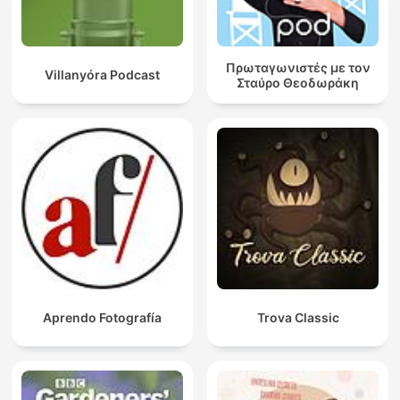
Πρωταγωνιστές με τον
Villanyóra Podcast
Σταύρο Θεοδωράκη
Aprendo Fotografía
Trova Classic