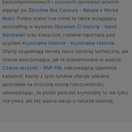
bezkompromisowych i surowych opowieści powinni
sięgnąć po
Zbrodnie Bez Cenzury - Renata z Worka
Kości
. Polska scena true crime to także wciągający
storytelling w wydaniu
Opowiem Ci historię - Kamil
Barnowski
oraz klasyczne, rzetelne reportaże pod
szyldem
Kryminalne Historie - Kryminalne Historie
.
Ofertę uzupełniają tematy nieco bardziej techniczne, ale
równie emocjonujące, jak te prezentowane w audycji
Czarne skrzynki - RMF FM
, odkrywającej tajemnice
katastrof. Każdy z tych tytułów oferuje unikalne
spojrzenie na mroczną stronę rzeczywistości,
udowadniając, że polski podcast kryminalny to nie tylko
rozrywka, ale też ważna lekcja o naturze ludzkiej.