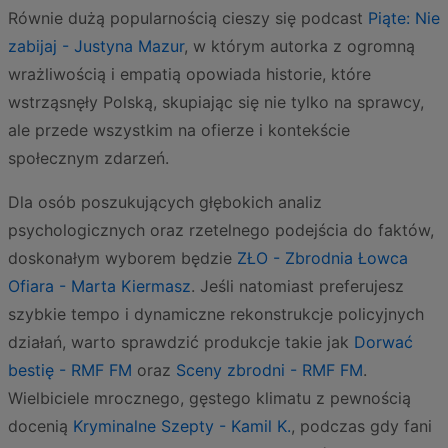
Równie dużą popularnością cieszy się podcast
Piąte: Nie
zabijaj - Justyna Mazur
, w którym autorka z ogromną
wrażliwością i empatią opowiada historie, które
wstrząsnęły Polską, skupiając się nie tylko na sprawcy,
ale przede wszystkim na ofierze i kontekście
społecznym zdarzeń.
Dla osób poszukujących głębokich analiz
psychologicznych oraz rzetelnego podejścia do faktów,
doskonałym wyborem będzie
ZŁO - Zbrodnia Łowca
Ofiara - Marta Kiermasz
. Jeśli natomiast preferujesz
szybkie tempo i dynamiczne rekonstrukcje policyjnych
działań, warto sprawdzić produkcje takie jak
Dorwać
bestię - RMF FM
oraz
Sceny zbrodni - RMF FM
.
Wielbiciele mrocznego, gęstego klimatu z pewnością
docenią
Kryminalne Szepty - Kamil K.
, podczas gdy fani