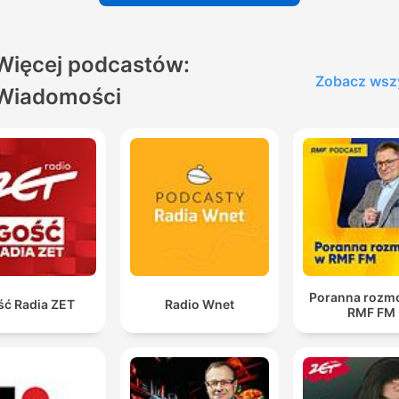
Więcej podcastów:
Zobacz wsz
Wiadomości
Poranna rozm
ść Radia ZET
Radio Wnet
RMF FM