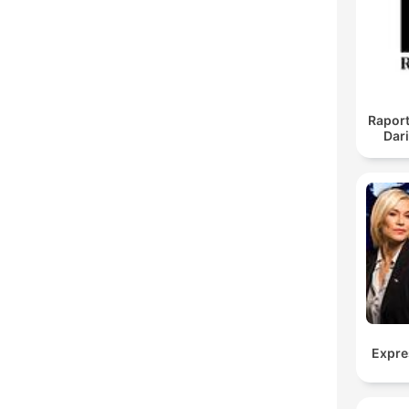
Raport
Dar
Expre