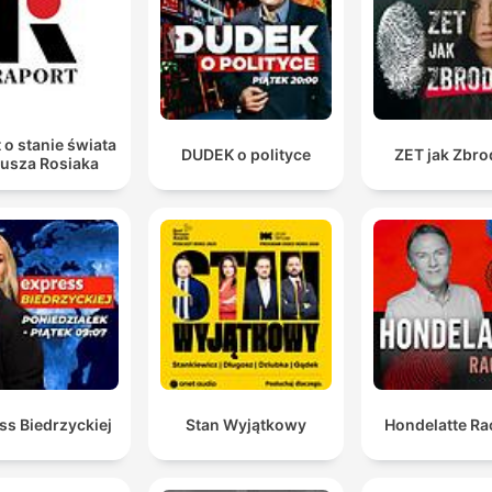
 o stanie świata
DUDEK o polityce
ZET jak Zbro
iusza Rosiaka
ss Biedrzyckiej
Stan Wyjątkowy
Hondelatte Ra