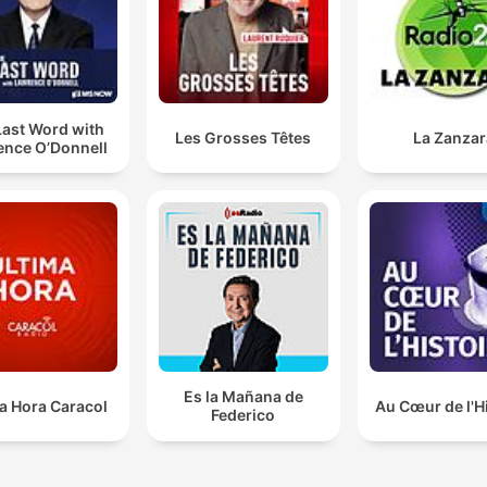
Last Word with
Les Grosses Têtes
La Zanzar
ence O’Donnell
Es la Mañana de
a Hora Caracol
Au Cœur de l'H
Federico