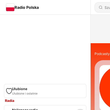
Radio Polska
Podcasty
Ulubione
Ulubione i ostatnie
Radia
Najlepsze radia