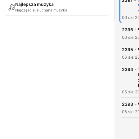
-
2397
Najlepsza muzyka
Najczęściej słuchana muzyka
06 sie 2
-
2396
06 sie 2
-
2395
06 sie 2
-
2394
05 sie 2
-
2393
05 sie 2