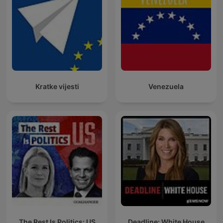
Kratke vijesti
Venezuela
The Rest Is Politics: US
Deadline: White House