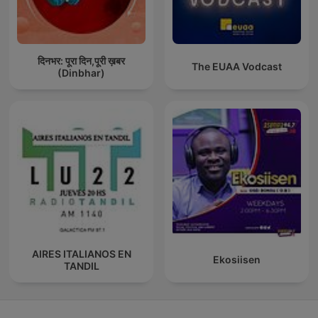
दिनभर: पूरा दिन,पूरी ख़बर
The EUAA Vodcast
(Dinbhar)
AIRES ITALIANOS EN
Ekosiisen
TANDIL