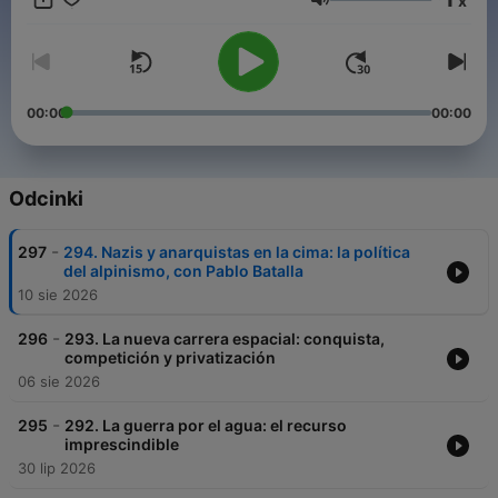
x
Głośność
00:00
00:00
Odcinki
-
297
294. Nazis y anarquistas en la cima: la política
del alpinismo, con Pablo Batalla
10 sie 2026
-
296
293. La nueva carrera espacial: conquista,
competición y privatización
06 sie 2026
-
295
292. La guerra por el agua: el recurso
imprescindible
30 lip 2026