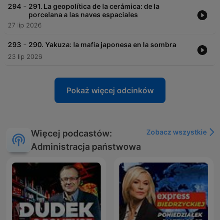
-
294
291. La geopolítica de la cerámica: de la
porcelana a las naves espaciales
27 lip 2026
-
293
290. Yakuza: la mafia japonesa en la sombra
23 lip 2026
Pokaż więcej odcinków
Zobacz wszystkie
Więcej podcastów:
Administracja państwowa