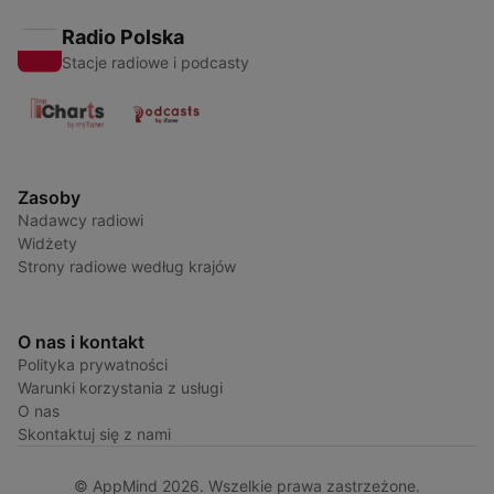
Radio Polska
Stacje radiowe i podcasty
Zasoby
Nadawcy radiowi
Widżety
Strony radiowe według krajów
O nas i kontakt
Polityka prywatności
Warunki korzystania z usługi
O nas
Skontaktuj się z nami
© AppMind 2026. Wszelkie prawa zastrzeżone.