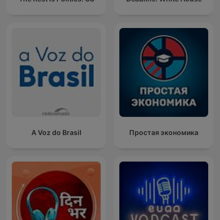
A Voz do Brasil
Простая экономика