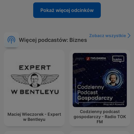
Pokaż więcej odcinków
Zobacz wszystkie
Więcej podcastów: Biznes
Codzienny podcast
Maciej Wieczorek - Expert
gospodarczy - Radio TOK
w Bentleyu
FM