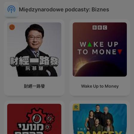
Międzynarodowe podcasty: Biznes
財經一路發
Wake Up to Money