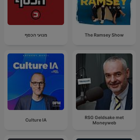
מנועי הכסף
The Ramsey Show
RSG Geldsake met
Culture IA
Moneyweb