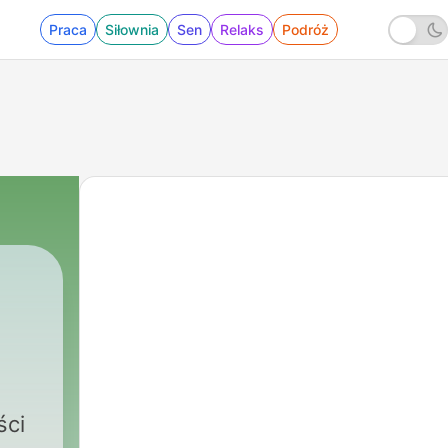
Praca
Siłownia
Sen
Relaks
Podróż
ści