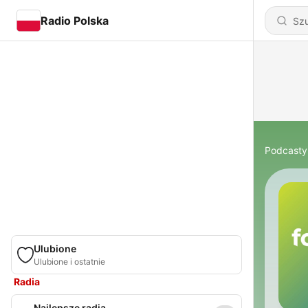
Radio Polska
Podcasty
Ulubione
Ulubione i ostatnie
Radia
Najlepsze radia