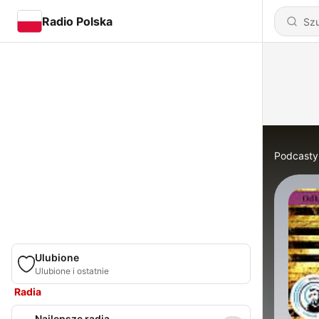
Radio Polska
Podcasty
Ulubione
Ulubione i ostatnie
Radia
Najlepsze radia