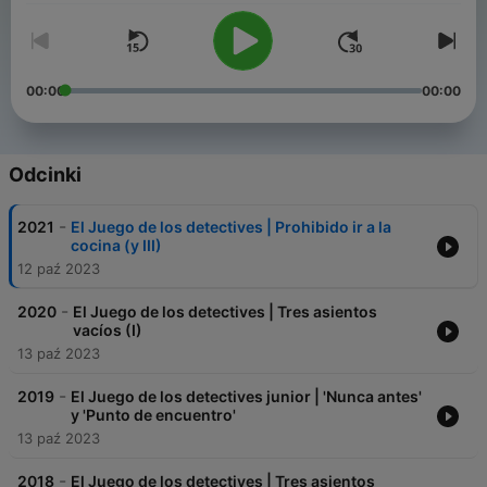
00:00
00:00
Odcinki
-
2021
El Juego de los detectives | Prohibido ir a la
cocina (y III)
12 paź 2023
-
2020
El Juego de los detectives | Tres asientos
vacíos (I)
13 paź 2023
-
2019
El Juego de los detectives junior | 'Nunca antes'
y 'Punto de encuentro'
13 paź 2023
-
2018
El Juego de los detectives | Tres asientos