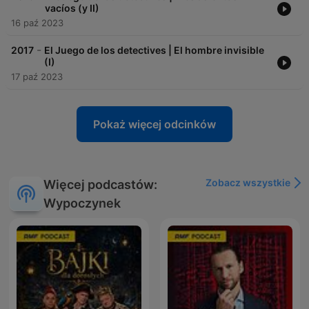
vacíos (y II)
16 paź 2023
-
2017
El Juego de los detectives | El hombre invisible
(I)
17 paź 2023
Pokaż więcej odcinków
Zobacz wszystkie
Więcej podcastów:
Wypoczynek