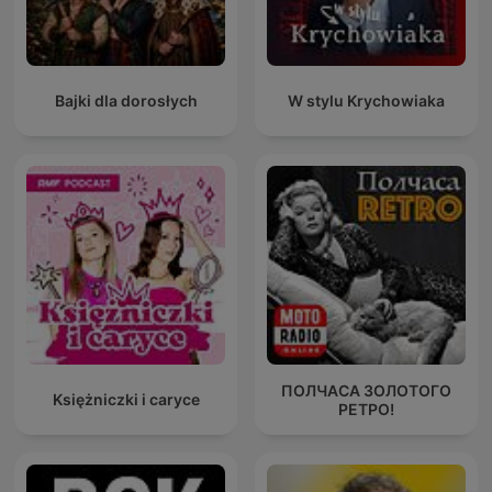
Bajki dla dorosłych
W stylu Krychowiaka
ПОЛЧАСА ЗОЛОТОГО
Księżniczki i caryce
РЕТРО!