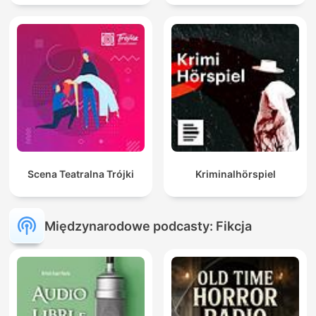
Scena Teatralna Trójki
Kriminalhörspiel
Międzynarodowe podcasty: Fikcja