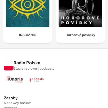
INSOMNIO
Hororové povídky
Radio Polska
Stacje radiowe i podcasty
Zasoby
Nadawcy radiowi
Widżety