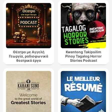
Θέατρο με Αγγελή
Kwentong Takipsilim
Γεωργία, ραδιοφωνικά
Pinoy Tagalog Horror
θεατρικά έργα
Stories Podcast