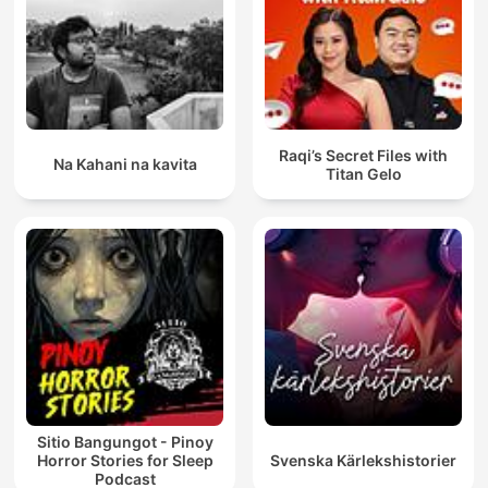
Raqi’s Secret Files with
Na Kahani na kavita
Titan Gelo
Sitio Bangungot - Pinoy
Horror Stories for Sleep
Svenska Kärlekshistorier
Podcast