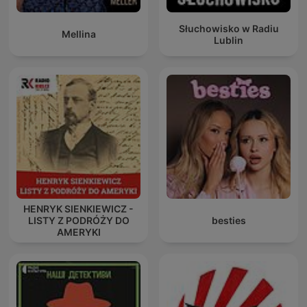
Słuchowisko w Radiu
Mellina
Lublin
HENRYK SIENKIEWICZ -
LISTY Z PODRÓŻY DO
besties
AMERYKI