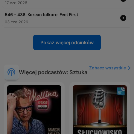
17 cze 2026
-
546
436: Korean folkore: Feet First
03 cze 2026
Pokaż więcej odcinków
Zobacz wszystkie
Więcej podcastów: Sztuka