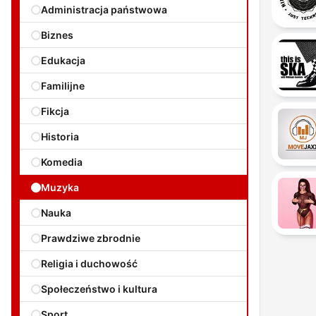
Administracja państwowa
Biznes
Edukacja
Familijne
Fikcja
Historia
Komedia
Muzyka
Nauka
Prawdziwe zbrodnie
Religia i duchowość
Społeczeństwo i kultura
Sport