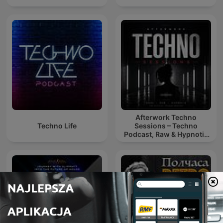
Afterwork Techno
Techno Life
Sessions – Techno
Podcast, Raw & Hypnotic
Techno Mixes