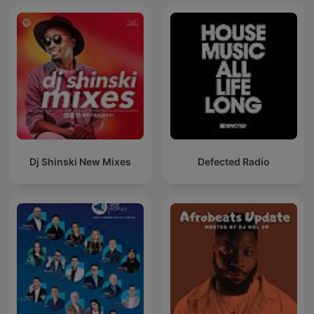
Dj Shinski New Mixes
Defected Radio