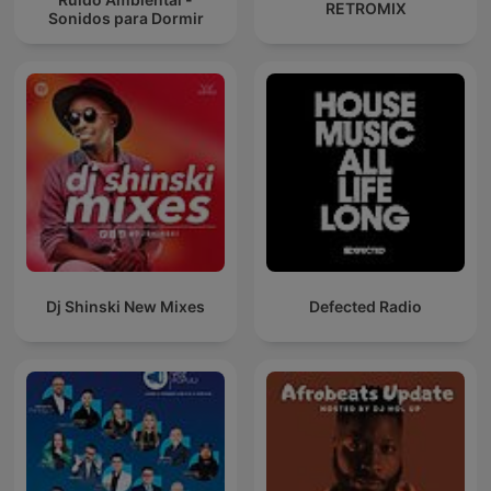
RETROMIX
Sonidos para Dormir
Dj Shinski New Mixes
Defected Radio