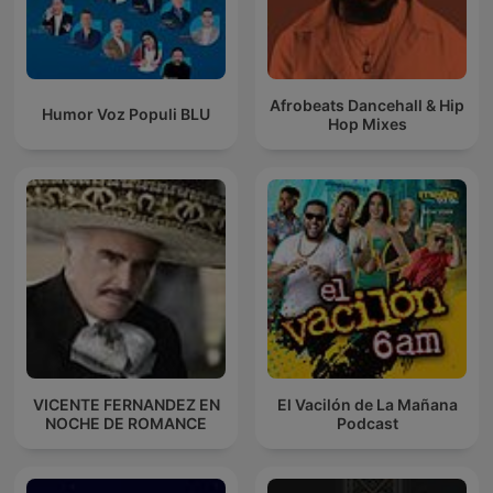
Afrobeats Dancehall & Hip
Humor Voz Populi BLU
Hop Mixes
VICENTE FERNANDEZ EN
El Vacilón de La Mañana
NOCHE DE ROMANCE
Podcast