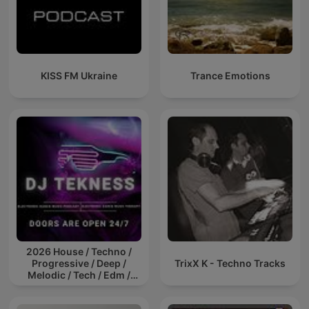
KISS FM Ukraine
Trance Emotions
2026 House / Techno /
Progressive / Deep /
TrixX K - Techno Tracks
Melodic / Tech / Edm /
Afro / ibiza DJ Mix / Set /
Podcast / Electronic