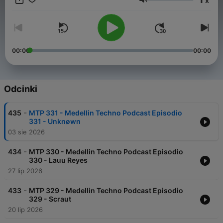
x
Głośność
00:00
00:00
Odcinki
-
435
MTP 331 - Medellin Techno Podcast Episodio
331 - Unknøwn
03 sie 2026
-
434
MTP 330 - Medellin Techno Podcast Episodio
330 - Lauu Reyes
27 lip 2026
-
433
MTP 329 - Medellin Techno Podcast Episodio
329 - Scraut
20 lip 2026