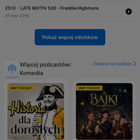
-
2513
LATE MOTIV 526 - Freddie Highmore
27 mar 2019
Pokaż więcej odcinków
Zobacz wszystkie
Więcej podcastów:
Komedia