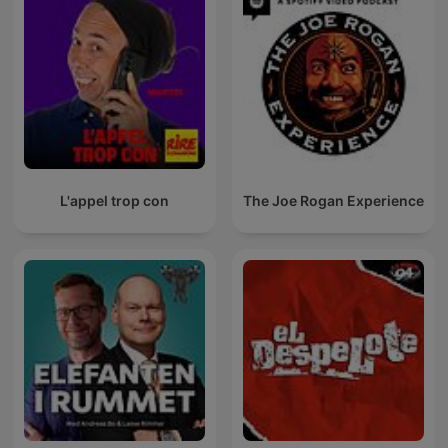
L'appel trop con
The Joe Rogan Experience