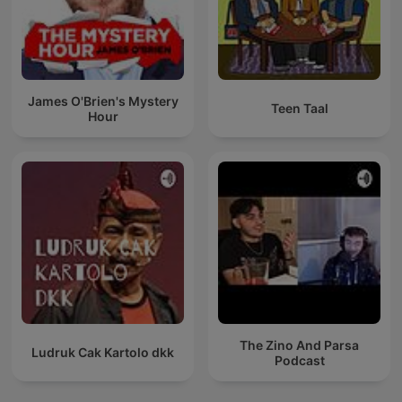
James O'Brien's Mystery
Teen Taal
Hour
The Zino And Parsa
Ludruk Cak Kartolo dkk
Podcast