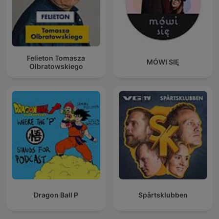
Felieton Tomasza
MÓWI SIĘ
Olbratowskiego
Dragon Ball P
Spårtsklubben