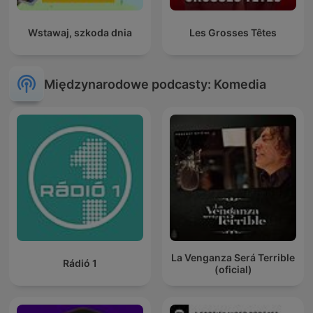
Wstawaj, szkoda dnia
Les Grosses Têtes
Międzynarodowe podcasty: Komedia
La Venganza Será Terrible
Rádió 1
(oficial)