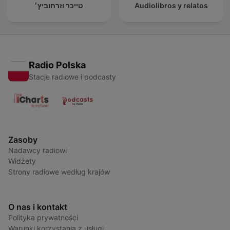
טייכר וזרחוביץ׳
Audiolibros y relatos
Radio Polska
Stacje radiowe i podcasty
Zasoby
Nadawcy radiowi
Widżety
Strony radiowe według krajów
O nas i kontakt
Polityka prywatności
Warunki korzystania z usługi