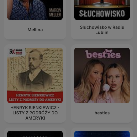
Słuchowisko w Radiu
Mellina
Lublin
HENRYK SIENKIEWICZ -
LISTY Z PODRÓŻY DO
besties
AMERYKI