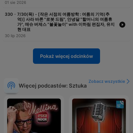
01 sie 2026
-
330
7/30(목) - [작은 서점의 여름방학 : 여름의 기억(추
억)] 사라 바론 "로봇 드림", 안녕달 "할머니의 여름휴
가", 매슈 버제스 "불꽃놀이" with 이하림 편집자, 유지
현 대표
30 lip 2026
Pokaż więcej odcinków
Zobacz wszystkie
Więcej podcastów: Sztuka