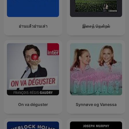
อ่านแล้วอ่านเล่า
இசைத் தென்றல்
On va déguster
Synnøve og Vanessa