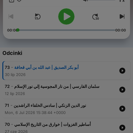
x
سهرة من "حواديت قبل النوم".
Głośność
00:00
00:00
Odcinki
-
73
أبو بكر الصديق | عبد الله بن أبي قحافة
30 lip 2026
-
72
سلمان الفارسي | من نار المجوسية إلي نور الإسلام
12 lip 2026
-
71
نور الدين الزنكي | سادس الخلفاء الراشدين
Mon, 6 Jul 2026 15:38:44 +0000
-
70
أساطير الغزوات | خوارق من التاريخ الإسلامي
27 cze 2026