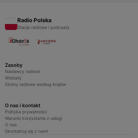
Radio Polska
Stacje radiowe i podcasty
Zasoby
Nadawcy radiowi
Widżety
Strony radiowe według krajów
O nas i kontakt
Polityka prywatności
Warunki korzystania z usługi
O nas
Skontaktuj się z nami