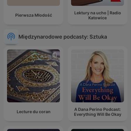
Lektury na ucho | Radio
Pierwsza Młodość
Katowice
Międzynarodowe podcasty: Sztuka
A Dana Perino Podcast:
Lecture du coran
Everything Will Be Okay