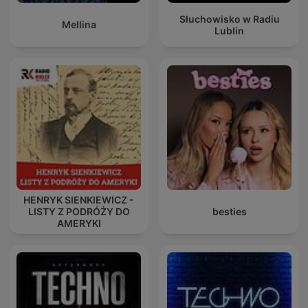
Słuchowisko w Radiu
Mellina
Lublin
HENRYK SIENKIEWICZ -
LISTY Z PODRÓŻY DO
besties
AMERYKI