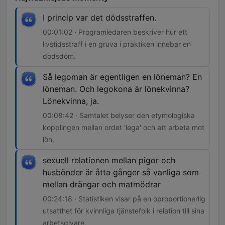
I princip var det dödsstraffen.
00:01:02 · Programledaren beskriver hur ett
livstidsstraff i en gruva i praktiken innebar en
dödsdom.
Så legoman är egentligen en löneman? En
löneman. Och legokona är lönekvinna?
Lönekvinna, ja.
00:08:42 · Samtalet belyser den etymologiska
kopplingen mellan ordet 'lega' och att arbeta mot
lön.
sexuell relationen mellan pigor och
husbönder är åtta gånger så vanliga som
mellan drängar och matmödrar
00:24:18 · Statistiken visar på en oproportionerlig
utsatthet för kvinnliga tjänstefolk i relation till sina
arbetsgivare.