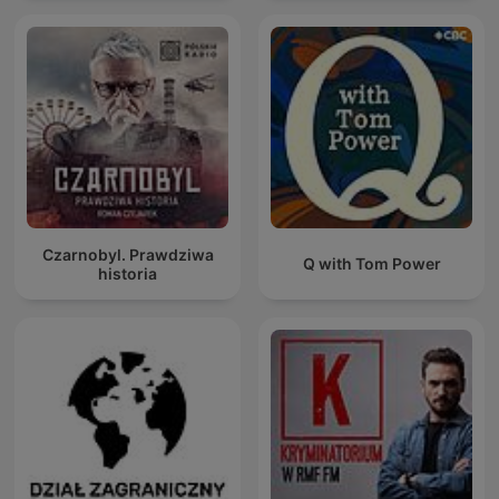
Czarnobyl. Prawdziwa
Q with Tom Power
historia