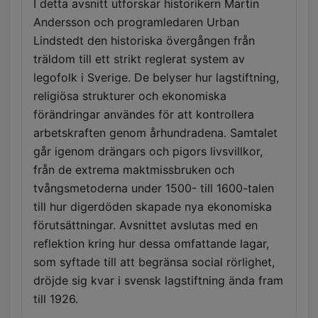
I detta avsnitt utforskar historikern Martin
Andersson och programledaren Urban
Lindstedt den historiska övergången från
träldom till ett strikt reglerat system av
legofolk i Sverige. De belyser hur lagstiftning,
religiösa strukturer och ekonomiska
förändringar användes för att kontrollera
arbetskraften genom århundradena. Samtalet
går igenom drängars och pigors livsvillkor,
från de extrema maktmissbruken och
tvångsmetoderna under 1500- till 1600-talen
till hur digerdöden skapade nya ekonomiska
förutsättningar. Avsnittet avslutas med en
reflektion kring hur dessa omfattande lagar,
som syftade till att begränsa social rörlighet,
dröjde sig kvar i svensk lagstiftning ända fram
till 1926.