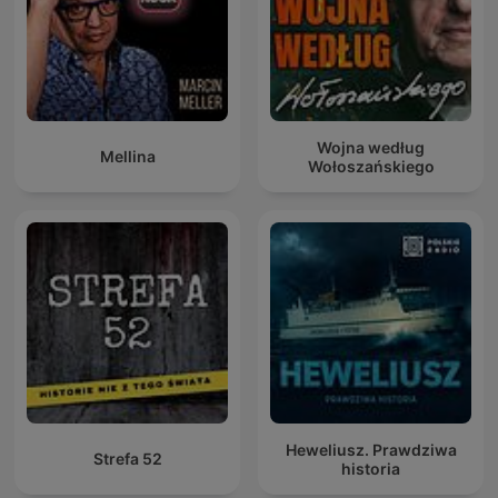
Wojna według
Mellina
Wołoszańskiego
Heweliusz. Prawdziwa
Strefa 52
historia