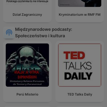
Dział Zagraniczny
Kryminatorium w RMF FM
Międzynarodowe podcasty:
Społeczeństwo i kultura
Perú Misterio
TED Talks Daily