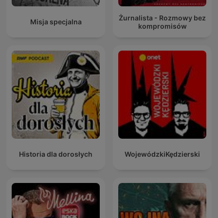
Żurnalista - Rozmowy bez
Misja specjalna
kompromisów
Historia dla dorosłych
WojewódzkiKędzierski