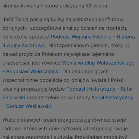
skomplikowaną historię polityczną XX wieku.
Jeśli Twoją pasją są kulisy największych konfliktów
zbrojnych i szczegółowe analizy działań na frontach,
koniecznie sprawdź
Podcast Wojenne Historie - Historia
II wojny światowej
. Niezapomnianym głosem, który od
dekad przybliża Polakom największe tajemnice
przeszłości, jest również
Wojna według Wołoszańskiego
- Bogusław Wołoszański
. Dla osób ceniących
wszechstronne podejście do dziejów świata i Polski
idealną propozycją będzie
Podcast Historyczny - Rafał
Sadowski
oraz rzetelnie prowadzony
Kanał historyczny
- Dariusz Wasilewski
.
Wiele ciekawych treści przygotowują również stacje
radiowe, które w formie cyfrowej udostępniają swoje
najlepsze reportaże i audycje. Przykładem mogą być