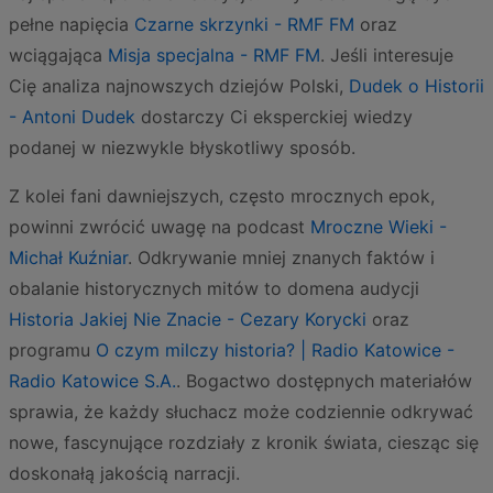
pełne napięcia
Czarne skrzynki - RMF FM
oraz
wciągająca
Misja specjalna - RMF FM
. Jeśli interesuje
Cię analiza najnowszych dziejów Polski,
Dudek o Historii
- Antoni Dudek
dostarczy Ci eksperckiej wiedzy
podanej w niezwykle błyskotliwy sposób.
Z kolei fani dawniejszych, często mrocznych epok,
powinni zwrócić uwagę na podcast
Mroczne Wieki -
Michał Kuźniar
. Odkrywanie mniej znanych faktów i
obalanie historycznych mitów to domena audycji
Historia Jakiej Nie Znacie - Cezary Korycki
oraz
programu
O czym milczy historia? | Radio Katowice -
Radio Katowice S.A.
. Bogactwo dostępnych materiałów
sprawia, że każdy słuchacz może codziennie odkrywać
nowe, fascynujące rozdziały z kronik świata, ciesząc się
doskonałą jakością narracji.