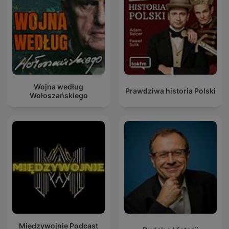
Wojna według
Prawdziwa historia Polski
Wołoszańskiego
Międzywojnie Podcast