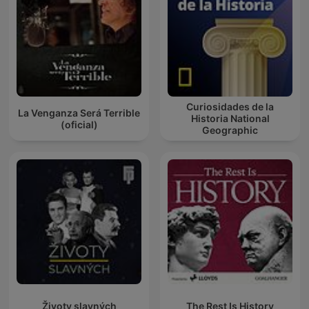
Curiosidades de la
La Venganza Será Terrible
Historia National
(oficial)
Geographic
Životy slavných
The Rest Is History