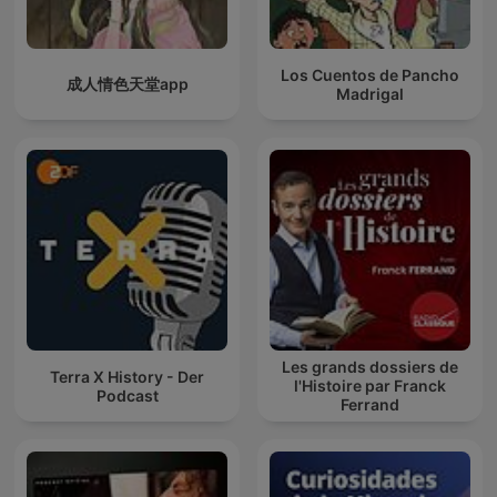
Los Cuentos de Pancho
成人情色天堂app
Madrigal
Les grands dossiers de
Terra X History - Der
l'Histoire par Franck
Podcast
Ferrand