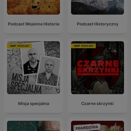
Podcast Wojenne Historie
Podcast Historyczny
Misja specjalna
Czarne skrzynki