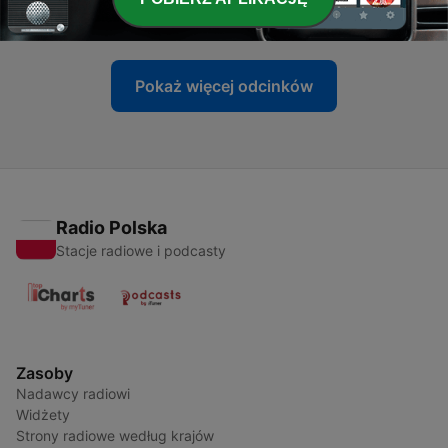
28 lip 2023
Pokaż więcej odcinków
Radio Polska
Stacje radiowe i podcasty
Zasoby
Nadawcy radiowi
Widżety
Strony radiowe według krajów